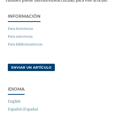
También puede {advancedSearchLink} para este artículo.
INFORMACIÓN
Para lectores/as
Para autores/as
Para bibliotecarios/as
ENVIAR UN ARTÍCULO
IDIOMA
English
Español (España)