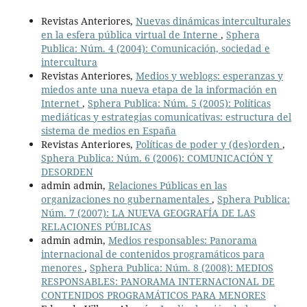
Revistas Anteriores,
Nuevas dinámicas interculturales
en la esfera pública virtual de Interne
,
Sphera
Publica: Núm. 4 (2004): Comunicación, sociedad e
intercultura
Revistas Anteriores,
Medios y weblogs: esperanzas y
miedos ante una nueva etapa de la información en
Internet
,
Sphera Publica: Núm. 5 (2005): Políticas
mediáticas y estrategias comunicativas: estructura del
sistema de medios en España
Revistas Anteriores,
Políticas de poder y (des)orden
,
Sphera Publica: Núm. 6 (2006): COMUNICACIÓN Y
DESORDEN
admin admin,
Relaciones Públicas en las
organizaciones no gubernamentales
,
Sphera Publica:
Núm. 7 (2007): LA NUEVA GEOGRAFÍA DE LAS
RELACIONES PÚBLICAS
admin admin,
Medios responsables: Panorama
internacional de contenidos programáticos para
menores
,
Sphera Publica: Núm. 8 (2008): MEDIOS
RESPONSABLES: PANORAMA INTERNACIONAL DE
CONTENIDOS PROGRAMÁTICOS PARA MENORES