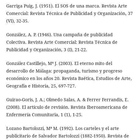
Garriga Puig, J. (1951). El SOS de una marca. Revista Arte
Comercial: Revista Técnica de Publicidad y Organización, 37
(VI), 32-35.
González, A. P. (1946). Una campaña de publicidad
Colectiva. Revista Arte Comercial: Revista Técnica de
Publicidad y Organización, 3 (I), 21-22.
González Castillejo, Mª J. (2003). El eterno mito del
desarrollo de Málaga: propaganda, turismo y progreso
económico en los años 20. Revista Baética, Estudios de Arte,
Geografía e Historia, 25, 697-727.
Guirao-Goris, J. A.; Olmedo Salas, A. & Ferrer Ferrandis, E.
(2008). El artículo de revisión. Revista Iberoamericana de
Enfermería Comunitaria, 1 (1), 1-25.
Lozano Bartolozzi, Mª M. (1992). Los carteles y el arte
publicitario de Salvador Bartolozzi (1882-1950). Revista de