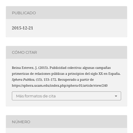
PUBLICADO
2015-12-21
CÓMO CITAR
Reina Estevez, J. (2015). Publicidad colectiva: algunas campañas
primerizas de relaciones públicas a principios del siglo XX en España.
Sphera Publica
, (15), 153–172. Recuperado a partir de
https://sphera.ucam.edu/index.php/sphera-01/article/view/240
Más formatos de cita
NÚMERO