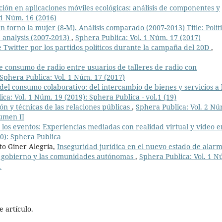
ción en aplicaciones móviles ecológicas: análisis de componentes y
 1 Núm. 16 (2016)
en torno la mujer (8-M). Análisis comparado (2007-2013) Title: Politi
 analysis (2007-2013)
,
Sphera Publica: Vol. 1 Núm. 17 (2017)
e Twitter por los partidos políticos durante la campaña del 20D
,
e consumo de radio entre usuarios de talleres de radio con
Sphera Publica: Vol. 1 Núm. 17 (2017)
el consumo colaborativo: del intercambio de bienes y servicios a 
ca: Vol. 1 Núm. 19 (2019): Sphera Publica - vol.1 (19)
ión y técnicas de las relaciones públicas
,
Sphera Publica: Vol. 2 Nú
lumen II
 los eventos: Experiencias mediadas con realidad virtual y video e
0): Sphera Publica
to Giner Alegría,
Inseguridad jurídica en el nuevo estado de alar
l gobierno y las comunidades autónomas
,
Sphera Publica: Vol. 1 N
1
 artículo.