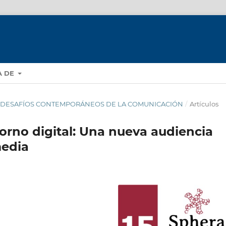
A DE
ES Y DESAFÍOS CONTEMPORÁNEOS DE LA COMUNICACIÓN
/
Artículos
torno digital: Una nueva audiencia
media