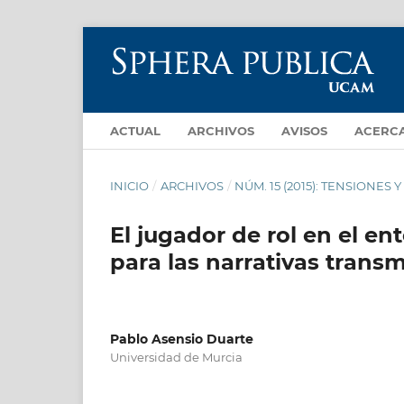
ACTUAL
ARCHIVOS
AVISOS
ACERC
INICIO
/
ARCHIVOS
/
NÚM. 15 (2015): TENSION
El jugador de rol en el en
para las narrativas trans
Pablo Asensio Duarte
Universidad de Murcia