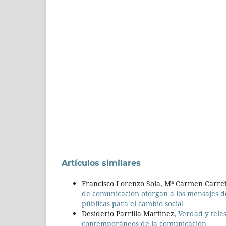
Artículos similares
Francisco Lorenzo Sola, Mª Carmen Carret
de comunicación otorgan a los mensajes de
públicas para el cambio social
Desiderio Parrilla Martínez,
Verdad y tele
contemporáneos de la comunicación