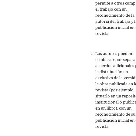
permite a otros comp
el trabajo con un
reconocimiento de la
autoría del trabajo y l
publicación inicial en 
revista.
Los autores pueden
establecer por separ
acuerdos adicionales 
la distribución no
exclusiva de la versió
la obra publicada en l
revista (por ejemplo,
situarlo en un reposit
institucional o public
en un libro), con un
reconocimiento de su
publicación inicial en 
revista.