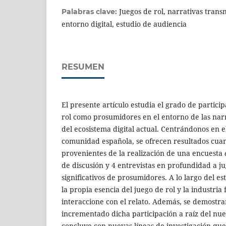
Juegos de rol, narrativas tran
Palabras clave:
entorno digital, estudio de audiencia
RESUMEN
El presente artículo estudia el grado de partici
rol como prosumidores en el entorno de las nar
del ecosistema digital actual. Centrándonos en e
comunidad española, se ofrecen resultados cuanti
provenientes de la realización de una encuesta
de discusión y 4 entrevistas en profundidad a ju
significativos de prosumidores. A lo largo del e
la propia esencia del juego de rol y la industri
interaccione con el relato. Además, se demostr
incrementado dicha participación a raíz del nue
concluye con nuevas líneas de investigación qu