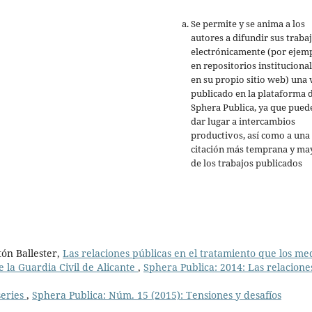
Se permite y se anima a los
autores a difundir sus traba
electrónicamente (por ejemp
en repositorios institucional
en su propio sitio web) una 
publicado en la plataforma 
Sphera Publica, ya que pued
dar lugar a intercambios
productivos, así como a una
citación más temprana y ma
de los trabajos publicados
ón Ballester,
Las relaciones públicas en el tratamiento que los me
 la Guardia Civil de Alicante
,
Sphera Publica: 2014: Las relacione
series
,
Sphera Publica: Núm. 15 (2015): Tensiones y desafíos