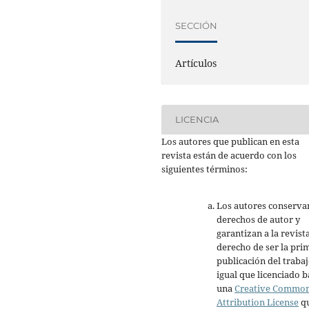
SECCIÓN
Artículos
LICENCIA
Los autores que publican en esta
revista están de acuerdo con los
siguientes términos:
Los autores conserva
derechos de autor y
garantizan a la revista
derecho de ser la pri
publicación del trabaj
igual que licenciado b
una
Creative Commo
Attribution License
q