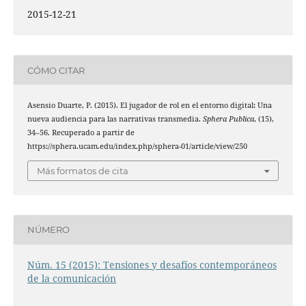
2015-12-21
CÓMO CITAR
Asensio Duarte, P. (2015). El jugador de rol en el entorno digital: Una
nueva audiencia para las narrativas transmedia.
Sphera Publica
, (15),
34–56. Recuperado a partir de
https://sphera.ucam.edu/index.php/sphera-01/article/view/250
Más formatos de cita
NÚMERO
Núm. 15 (2015): Tensiones y desafíos contemporáneos
de la comunicación