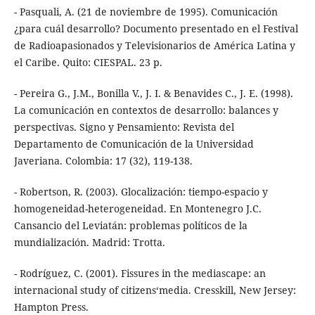
- Pasquali, A. (21 de noviembre de 1995). Comunicación
¿para cuál desarrollo? Documento presentado en el Festival
de Radioapasionados y Televisionarios de América Latina y
el Caribe. Quito: CIESPAL. 23 p.
- Pereira G., J.M., Bonilla V., J. I. & Benavides C., J. E. (1998).
La comunicación en contextos de desarrollo: balances y
perspectivas. Signo y Pensamiento: Revista del
Departamento de Comunicación de la Universidad
Javeriana. Colombia: 17 (32), 119-138.
- Robertson, R. (2003). Glocalización: tiempo-espacio y
homogeneidad-heterogeneidad. En Montenegro J.C.
Cansancio del Leviatán: problemas políticos de la
mundialización. Madrid: Trotta.
- Rodríguez, C. (2001). Fissures in the mediascape: an
internacional study of citizens‘media. Cresskill, New Jersey:
Hampton Press.