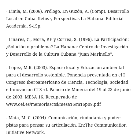
- Limia, M. (2006). Prólogo. En Guzón, A. (Comp). Desarrollo
Local en Cuba. Retos y Perspectivas La Habana: Editorial
Academia, 9-15p.
- Linares, C., Mora, P.E y Correa, S. (1996). La Participación:
¿Solución o problema? La Habana: Centro de Investigación
y Desarrollo de la Cultura Cubana “Juan Marinello”.
- López, M.R. (2003). Espacio local y Educación ambiental
para el desarrollo sostenible. Ponencia presentada en el I
Congreso Iberoamericano de Ciencia, Tecnología, Sociedad
e Innovación CTS +I. Palacio de Minería del 19 al 23 de junio
de 2003. MESA 16. Recuperado de
www.oei.es/memoriasctsi/mesa16/m16p09.pdf
- Mata, M. C. (2004). Comunicación, ciudadanía y poder:
pistas para pensar su articulación. En:The Communication
Initiative Network.