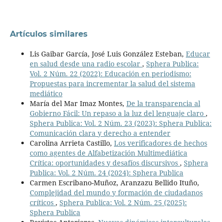
Artículos similares
Lis Gaibar García, José Luis González Esteban,
Educar
en salud desde una radio escolar
,
Sphera Publica:
Vol. 2 Núm. 22 (2022): Educación en periodismo:
Propuestas para incrementar la salud del sistema
mediático
María del Mar Imaz Montes,
De la transparencia al
Gobierno Fácil: Un repaso a la luz del lenguaje claro
,
Sphera Publica: Vol. 2 Núm. 23 (2023): Sphera Publica:
Comunicación clara y derecho a entender
Carolina Arrieta Castillo,
Los verificadores de hechos
como agentes de Alfabetización Multimediática
Crítica: oportunidades y desafíos discursivos
,
Sphera
Publica: Vol. 2 Núm. 24 (2024): Sphera Publica
Carmen Escribano-Muñoz, Aranzazu Bellido Ituño,
Complejidad del mundo y formación de ciudadanos
críticos
,
Sphera Publica: Vol. 2 Núm. 25 (2025):
Sphera Publica