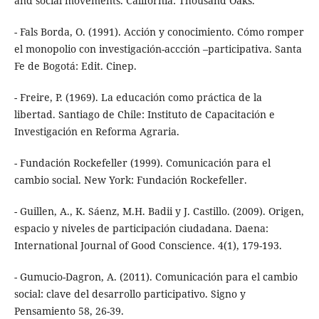
and social movements. California: Thousand Oaks.
- Fals Borda, O. (1991). Acción y conocimiento. Cómo romper
el monopolio con investigación-accción –participativa. Santa
Fe de Bogotá: Edit. Cinep.
- Freire, P. (1969). La educación como práctica de la
libertad. Santiago de Chile: Instituto de Capacitación e
Investigación en Reforma Agraria.
- Fundación Rockefeller (1999). Comunicación para el
cambio social. New York: Fundación Rockefeller.
- Guillen, A., K. Sáenz, M.H. Badii y J. Castillo. (2009). Origen,
espacio y niveles de participación ciudadana. Daena:
International Journal of Good Conscience. 4(1), 179-193.
- Gumucio-Dagron, A. (2011). Comunicación para el cambio
social: clave del desarrollo participativo. Signo y
Pensamiento 58, 26-39.