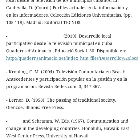
local desde la televisión de los municipios cubanos. En
Caldevilla, D. (Coord.) Perfiles actuales en la información y
en los informadores. Colección Ediciones Universitarias. (pp.
105-118). Madrid: Editorial TECNOS.
- _____________________________ (2019). Desarrollo local
participativo desde la televisión municipal en Cuba.
Quaderns d’Animació i Educació Social. 30. Disponible en:
http://quadernsanimacio.net/index_htm_files/Desarrollo%20loc
- Krohling, C. M. (2004). Televisión Comunitaria en Brasil:
Antecedentes y participación popular en la gestión y en la
programación. Revista Redes.com. 3, 347-367.
- Lerner, D. (1958). The passing of traditional society.
Glencoe, Illinois: Free Press.
- _______ and Schramm, W. Eds. (1967). Communication and
change in the developing countries. Honolulu, Hawaii: East-
West Center Press, University of Hawaii.