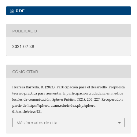
PDF
PUBLICADO
2021-07-28
CÓMO CITAR
Herrera Barreda, D. (2021). Participación para el desarrollo. Propuesta
teórico-práctica para aumentar la participación ciudadana en medios
locales de comunicación.
Sphera Publica
,
1
(21), 205–227. Recuperado a
partir de https://sphera.ucam.edu/index.php/sphera-
01/article/view/421
Más formatos de cita