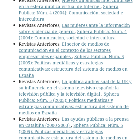
Revistas Anteriores,
Nuevas dinámicas interculturales
en la esfera pública virtual de Interne
,
Sphera
Publica: Núm. 4 (2004): Comunicación, sociedad e
intercultura
Revistas Anteriores,
Las mujeres ante la información
sobre violencia de género
,
Sphera Publica: Núm. 4
(2004): Comunicación, sociedad e intercultura
Revistas Anteriores,
El sector de medios de
comunicación en el contexto de los sectores
empresariales españoles
,
Sphera Publica: Núm. 5
(2005): Políticas mediáticas y estrategias
comunicativas: estructura del sistema de medios en
España
Revistas Anteriores,
La política audiovisual de la UE y
su influencia en el sistema televisivo español: la
televisión pública y la televisión digital
,
Sphera
Publica: Núm. 5 (2005): Políticas mediáticas y
estrategias comunicativas: estructura del sistema de
medios en España
Revistas Anteriores,
Las ayudas públicas a la prensa
en Cataluña (2000-2003)
,
Sphera Publica: Núm. 5
(2005): Políticas mediáticas y estrategias
comunicativas: estructura del sistema de medios en