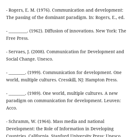
- Rogers, E. M. (1976). Communication and development:
The passing of the dominant paradigm. In: Rogers, E., ed.
- __________. (1962). Diffusion of innovations. New York: The
Free Press.
- Servaes, J. (2008). Communication for Development and
Social Change. Unesco.
- _________. (1999). Communication for development. One
world, multiple cultures. Cresskill, NJ: Hampton Press.
- _________. (1989). One world, multiple cultures. A new
paradigm on communication for development. Leuven:
Acco.
- Schramm, W. (1964). Mass media and national
Development: the Role of Information in Developing
Countries. California, Stanford University Press: Unesco.