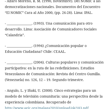
- Alfaro Moreno, R. M. (1990, noviembre). Del NOMIC a las
democratizaciones nacionales. Documentos del Encuentro
“El NOMIC” Cara al Año 2000, (pp. 26-28). Lima: IPAL.
- _________________. (1993). Una comunicación para otro
desarrollo. Lima: Asociación de Comunicadores Sociales
“Calandria”.
- _________________. (1994) ¿Comunicación popular o
Educación Ciudadana? Chile: CEAAL.
- _________________. (2004). Culturas populares y comunicación
participativa: en la ruta de las redefiniciones. Estudios
Venezolanos de Comunicación: Revista del Centro Gumilla.
(Venezuela) no. 126, 12 – 19. Segundo trimestre.
- Angulo, L. y Iñaki, U. (2008). Cinco estrategias para un
modelo de televisión comunitaria: una perspectiva desde la
experiencia colombiana. Recuperado de
http://www.aeic.org/malaga2010/upload/ok/183.pdf