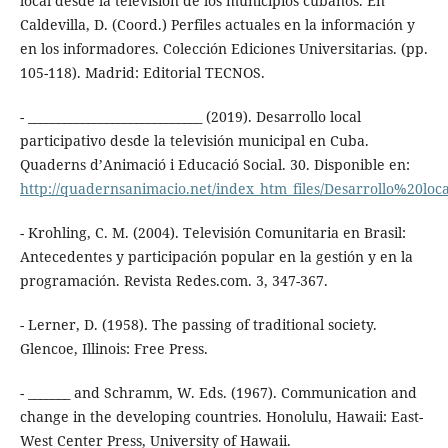
local desde la televisión de los municipios cubanos. En
Caldevilla, D. (Coord.) Perfiles actuales en la información y
en los informadores. Colección Ediciones Universitarias. (pp.
105-118). Madrid: Editorial TECNOS.
- _____________________________ (2019). Desarrollo local
participativo desde la televisión municipal en Cuba.
Quaderns d’Animació i Educació Social. 30. Disponible en:
http://quadernsanimacio.net/index_htm_files/Desarrollo%20loc
- Krohling, C. M. (2004). Televisión Comunitaria en Brasil:
Antecedentes y participación popular en la gestión y en la
programación. Revista Redes.com. 3, 347-367.
- Lerner, D. (1958). The passing of traditional society.
Glencoe, Illinois: Free Press.
- _______ and Schramm, W. Eds. (1967). Communication and
change in the developing countries. Honolulu, Hawaii: East-
West Center Press, University of Hawaii.