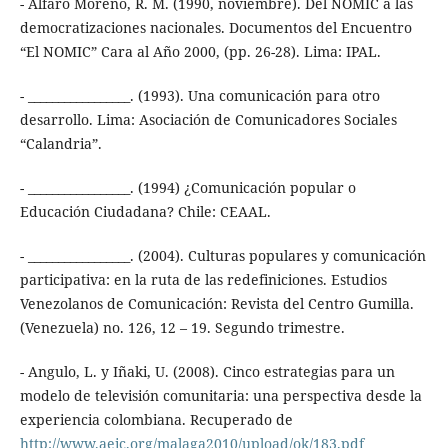
- Alfaro Moreno, R. M. (1990, noviembre). Del NOMIC a las
democratizaciones nacionales. Documentos del Encuentro
“El NOMIC” Cara al Año 2000, (pp. 26-28). Lima: IPAL.
- _________________. (1993). Una comunicación para otro
desarrollo. Lima: Asociación de Comunicadores Sociales
“Calandria”.
- _________________. (1994) ¿Comunicación popular o
Educación Ciudadana? Chile: CEAAL.
- _________________. (2004). Culturas populares y comunicación
participativa: en la ruta de las redefiniciones. Estudios
Venezolanos de Comunicación: Revista del Centro Gumilla.
(Venezuela) no. 126, 12 – 19. Segundo trimestre.
- Angulo, L. y Iñaki, U. (2008). Cinco estrategias para un
modelo de televisión comunitaria: una perspectiva desde la
experiencia colombiana. Recuperado de
http://www.aeic.org/malaga2010/upload/ok/183.pdf