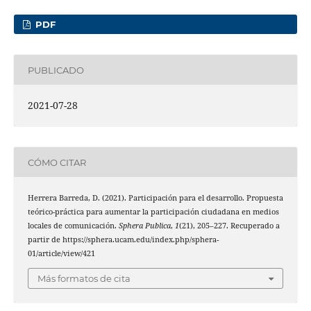
PDF
PUBLICADO
2021-07-28
CÓMO CITAR
Herrera Barreda, D. (2021). Participación para el desarrollo. Propuesta
teórico-práctica para aumentar la participación ciudadana en medios
locales de comunicación.
Sphera Publica
,
1
(21), 205–227. Recuperado a
partir de https://sphera.ucam.edu/index.php/sphera-
01/article/view/421
Más formatos de cita