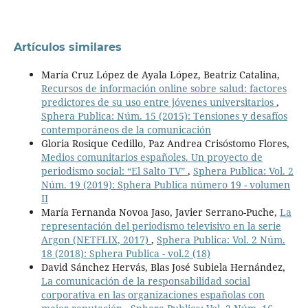
Artículos similares
María Cruz López de Ayala López, Beatriz Catalina,
Recursos de información online sobre salud: factores
predictores de su uso entre jóvenes universitarios
,
Sphera Publica: Núm. 15 (2015): Tensiones y desafíos
contemporáneos de la comunicación
Gloria Rosique Cedillo, Paz Andrea Crisóstomo Flores,
Medios comunitarios españoles. Un proyecto de
periodismo social: “El Salto TV”
,
Sphera Publica: Vol. 2
Núm. 19 (2019): Sphera Publica número 19 - volumen
II
María Fernanda Novoa Jaso, Javier Serrano-Puche,
La
representación del periodismo televisivo en la serie
Argon (NETFLIX, 2017)
,
Sphera Publica: Vol. 2 Núm.
18 (2018): Sphera Publica - vol.2 (18)
David Sánchez Hervás, Blas José Subiela Hernández,
La comunicación de la responsabilidad social
corporativa en las organizaciones españolas con