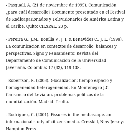
- Pasquali, A. (21 de noviembre de 1995). Comunicación
¿para cuál desarrollo? Documento presentado en el Festival
de Radioapasionados y Televisionarios de América Latina y
el Caribe. Quito: CIESPAL. 23 p.
- Pereira G., J.M., Bonilla V., J. I. & Benavides C., J. E. (1998).
La comunicación en contextos de desarrollo: balances y
perspectivas. Signo y Pensamiento: Revista del
Departamento de Comunicación de la Universidad
Javeriana. Colombia: 17 (32), 119-138.
- Robertson, R. (2003). Glocalización: tiempo-espacio y
homogeneidad-heterogeneidad. En Montenegro J.C.
Cansancio del Leviatán: problemas políticos de la
mundialización. Madrid: Trotta.
- Rodríguez, C. (2001). Fissures in the mediascape: an
internacional study of citizens‘media. Cresskill, New Jersey:
Hampton Press.