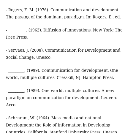
- Rogers, E. M. (1976). Communication and development:
The passing of the dominant paradigm. In: Rogers, E., ed.
- __________. (1962). Diffusion of innovations. New York: The
Free Press.
- Servaes, J. (2008). Communication for Development and
Social Change. Unesco.
- _________. (1999). Communication for development. One
world, multiple cultures. Cresskill, NJ: Hampton Press.
- _________. (1989). One world, multiple cultures. A new
paradigm on communication for development. Leuven:
Acco.
- Schramm, W. (1964). Mass media and national
Development: the Role of Information in Developing
Countries. California, Stanford University Press: Unesco.