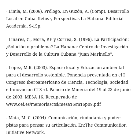
- Limia, M. (2006). Prólogo. En Guzón, A. (Comp). Desarrollo
Local en Cuba. Retos y Perspectivas La Habana: Editorial
Academia, 9-15p.
- Linares, C., Mora, P.E y Correa, S. (1996). La Participación:
¿Solución o problema? La Habana: Centro de Investigación
y Desarrollo de la Cultura Cubana “Juan Marinello”.
- López, M.R. (2003). Espacio local y Educación ambiental
para el desarrollo sostenible. Ponencia presentada en el I
Congreso Iberoamericano de Ciencia, Tecnología, Sociedad
e Innovación CTS +I. Palacio de Minería del 19 al 23 de junio
de 2003. MESA 16. Recuperado de
www.oei.es/memoriasctsi/mesa16/m16p09.pdf
- Mata, M. C. (2004). Comunicación, ciudadanía y poder:
pistas para pensar su articulación. En:The Communication
Initiative Network.