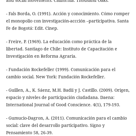
and social movements. California: Thousand Oaks.
- Fals Borda, O. (1991). Acción y conocimiento. Cómo romper
el monopolio con investigación-accción –participativa. Santa
Fe de Bogotá: Edit. Cinep.
- Freire, P. (1969). La educación como práctica de la
libertad. Santiago de Chile: Instituto de Capacitación e
Investigación en Reforma Agraria.
- Fundación Rockefeller (1999). Comunicación para el
cambio social. New York: Fundación Rockefeller.
- Guillen, A., K. Sáenz, M.H. Badii y J. Castillo. (2009). Origen,
espacio y niveles de participación ciudadana. Daena:
International Journal of Good Conscience. 4(1), 179-193.
- Gumucio-Dagron, A. (2011). Comunicación para el cambio
social: clave del desarrollo participativo. Signo y
Pensamiento 58, 26-39.