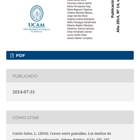
PDF
PUBLICADO
2014-07-31
CÓMO CITAR
Cortés Selva, L. (2014). Crecer entre pantallas. Los medios de
comunicación y la educación.
Sphera Publica
,
1
(14), 195–197.