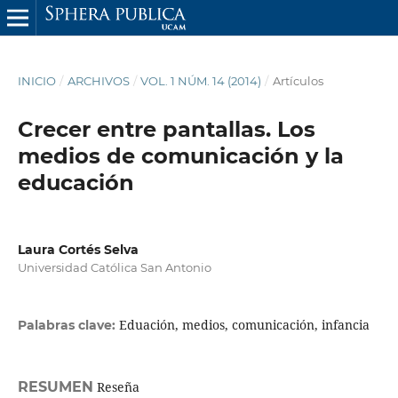
INICIO
/
ARCHIVOS
/
VOL. 1 NÚM. 14 (2014)
/
Artículos
Crecer entre pantallas. Los
medios de comunicación y la
educación
Laura Cortés Selva
Universidad Católica San Antonio
Eduación, medios, comunicación, infancia
Palabras clave:
RESUMEN
Reseña