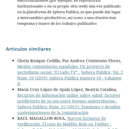
electrónicamente (por ejemplo, en repositorios
institucionales o en su propio sitio web) una vez publicado
en la plataforma de Sphera Publica, ya que puede dar lugar
a intercambios productivos, así como a una citación más
temprana y mayor de los trabajos publicados
Artículos similares
Gloria Rosique Cedillo, Paz Andrea Crisóstomo Flores,
Medios comunitarios españoles. Un proyecto de
periodismo social: “El Salto TV”
,
Sphera Publica: Vol. 2
Núm. 19 (2019): Sphera Publica número 19 - volumen
II
María Cruz López de Ayala López, Beatriz Catalina,
Recursos de información online sobre salud: factores
predictores de su uso entre jóvenes universitarios
,
Sphera Publica: Núm. 15 (2015): Tensiones y desafíos
contemporáneos de la comunicación
RAUL MAGALLON-ROSA,
Nuevos formatos de
verificación. El caso de Maldito Bulo en Twitter
,