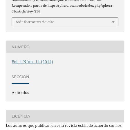
Recuperado a partir de https://sphera.ucam.edu/index.php/sphera-
01/article/view/214
Más formatos de cita
NÚMERO
Vol. 1 Núm. 14 (2014)
SECCIÓN
Artículos
LICENCIA
Los autores que publican en esta revista están de acuerdo con los