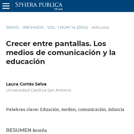
INICIO
/
ARCHIVOS
/
VOL. 1 NÚM. 14 (2014)
/
Artículos
Crecer entre pantallas. Los
medios de comunicación y la
educación
Laura Cortés Selva
Universidad Católica San Antonio
Eduación, medios, comunicación, infancia
Palabras clave:
RESUMEN
Reseña