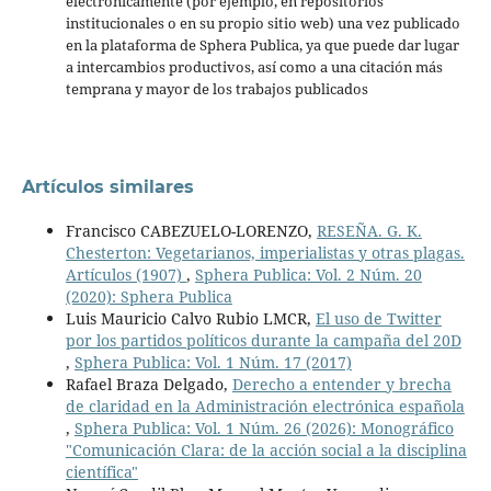
electrónicamente (por ejemplo, en repositorios
institucionales o en su propio sitio web) una vez publicado
en la plataforma de Sphera Publica, ya que puede dar lugar
a intercambios productivos, así como a una citación más
temprana y mayor de los trabajos publicados
Artículos similares
Francisco CABEZUELO-LORENZO,
RESEÑA. G. K.
Chesterton: Vegetarianos, imperialistas y otras plagas.
Artículos (1907)
,
Sphera Publica: Vol. 2 Núm. 20
(2020): Sphera Publica
Luis Mauricio Calvo Rubio LMCR,
El uso de Twitter
por los partidos políticos durante la campaña del 20D
,
Sphera Publica: Vol. 1 Núm. 17 (2017)
Rafael Braza Delgado,
Derecho a entender y brecha
de claridad en la Administración electrónica española
,
Sphera Publica: Vol. 1 Núm. 26 (2026): Monográfico
"Comunicación Clara: de la acción social a la disciplina
científica"