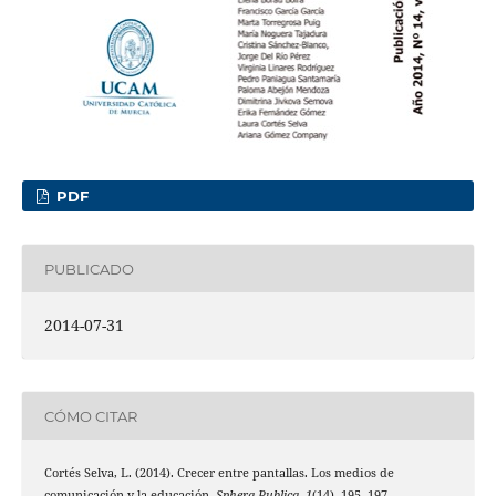
PDF
PUBLICADO
2014-07-31
CÓMO CITAR
Cortés Selva, L. (2014). Crecer entre pantallas. Los medios de
comunicación y la educación.
Sphera Publica
,
1
(14), 195–197.