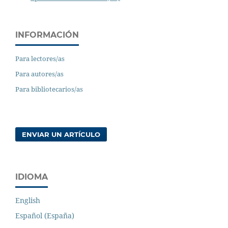
INFORMACIÓN
Para lectores/as
Para autores/as
Para bibliotecarios/as
ENVIAR UN ARTÍCULO
IDIOMA
English
Español (España)