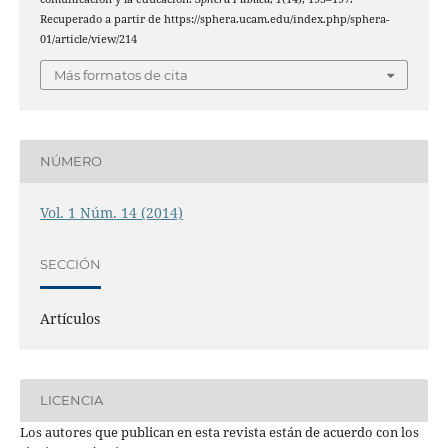
Recuperado a partir de https://sphera.ucam.edu/index.php/sphera-
01/article/view/214
Más formatos de cita
NÚMERO
Vol. 1 Núm. 14 (2014)
SECCIÓN
Artículos
LICENCIA
Los autores que publican en esta revista están de acuerdo con los