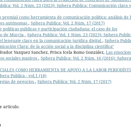
blica: Vol. 2 Núm. 23 (2023): Sphera Publica: Comunicación clara 
 premial como herramienta de comunicación política: análisis de 
des autónomas
,
Sphera Publica: Vol. 2 Núm. 17 (2017)
políticas públicas y participación ciudadana: el caso de los
pio de Murcia
,
Sphera Publica: Vol. 1 Núm. 23 (2023): Sphera Publi
l lenguaje claro en la comunicación jurídica digital
,
Sphera Publi
ación Clara: de la acción social a la disciplina científica"
lvador Vazquez Sanchez, Prisca Icela Romo González,
Las emocion
os sociales masivos
,
Sphera Publica: Vol. 2 Núm. 16 (2016): Spher
CIALES COMO HERRAMIENTA DE APOYO A LA LABOR PERIODÍSTI
hera Publica - vol.1 (18)
tegias de negocios
,
Sphera Publica: Vol. 2 Núm. 17 (2017)
 artículo.
a