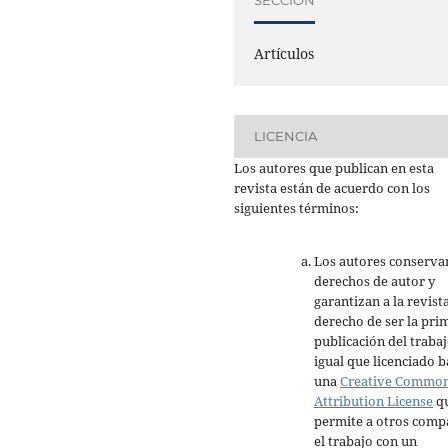
Artículos
LICENCIA
Los autores que publican en esta
revista están de acuerdo con los
siguientes términos:
Los autores conserva
derechos de autor y
garantizan a la revista
derecho de ser la pri
publicación del trabaj
igual que licenciado b
una
Creative Commo
Attribution License
q
permite a otros comp
el trabajo con un