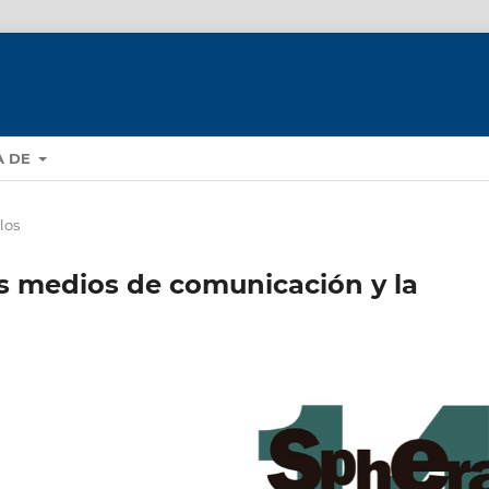
A DE
los
os medios de comunicación y la