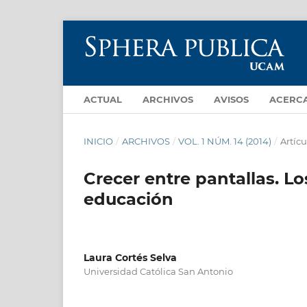
ACTUAL
ARCHIVOS
AVISOS
ACERC
INICIO
/
ARCHIVOS
/
VOL. 1 NÚM. 14 (2014)
/
Artícu
Crecer entre pantallas. L
educación
Laura Cortés Selva
Universidad Católica San Antonio