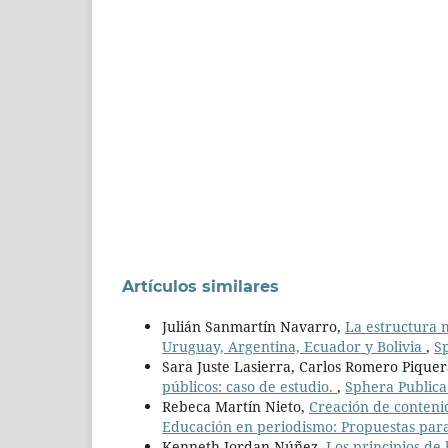
Artículos similares
Julián Sanmartín Navarro,
La estructura m
Uruguay, Argentina, Ecuador y Bolivia
,
Sp
Sara Juste Lasierra, Carlos Romero Pique
públicos: caso de estudio.
,
Sphera Publica:
Rebeca Martín Nieto,
Creación de contenid
Educación en periodismo: Propuestas para
Kenneth Jordan Núñez,
Los principios de