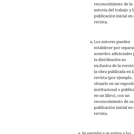
reconocimiento de la
autoría del trabajo y l
publicación inicial en 
revista.
Los autores pueden
establecer por separ
acuerdos adicionales 
la distribución no
exclusiva de la versió
la obra publicada en l
revista (por ejemplo,
situarlo en un reposit
institucional o public
en un libro), con un
reconocimiento de su
publicación inicial en 
revista.
Se permite y se anima a los