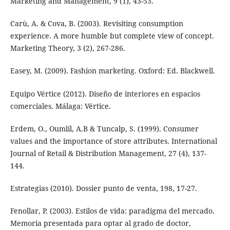
Marketing and Management, 9 (1), 43-53.
Carù, A. & Cova, B. (2003). Revisiting consumption
experience. A more humble but complete view of concept.
Marketing Theory, 3 (2), 267-286.
Easey, M. (2009). Fashion marketing. Oxford: Ed. Blackwell.
Equipo Vértice (2012). Diseño de interiores en espacios
comerciales. Málaga: Vértice.
Erdem, O., Oumlil, A.B & Tuncalp, S. (1999). Consumer
values and the importance of store attributes. International
Journal of Retail & Distribution Management, 27 (4), 137-
144.
Estrategias (2010). Dossier punto de venta, 198, 17-27.
Fenollar, P. (2003). Estilos de vida: paradigma del mercado.
Memoria presentada para optar al grado de doctor,