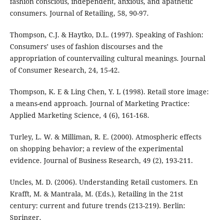
fashion conscious, independent, anxious, and apathetic
consumers. Journal of Retailing, 58, 90-97.
Thompson, C.J. & Haytko, D.L. (1997). Speaking of Fashion:
Consumers’ uses of fashion discourses and the
appropriation of countervailing cultural meanings. Journal
of Consumer Research, 24, 15-42.
Thompson, K. E & Ling Chen, Y. L (1998). Retail store image:
a means-end approach. Journal of Marketing Practice:
Applied Marketing Science, 4 (6), 161-168.
Turley, L. W. & Milliman, R. E. (2000). Atmospheric effects
on shopping behavior; a review of the experimental
evidence. Journal of Business Research, 49 (2), 193-211.
Uncles, M. D. (2006). Understanding Retail customers. En
Krafft, M. & Mantrala, M. (Eds.), Retailing in the 21st
century: current and future trends (213-219). Berlin:
Springer.