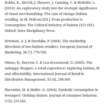
Nobbs, K., McColl, J. Shearer, J. Canning, C. & McBride, L.
(2013). An exploratory study into the strategic significance
of visual merchandising: The case of vintage fashion
retailing. In M. Pedroni (Ed.), From production to
Consumption: The Cultural Industry of fashion (151-181).
Oxford: Inter-Disciplinary Press.
Newman, A. J. & Darshika, P. (2004). The marketing
directions of two fashion retailers. European Journal of
Marketing, 38 (7), 770-789.
Otieno, R., Harrow, C. & Lea-Greenwood, G. (2005). The
unhappy shopper, a retail experience: exploring fashion, fit
and affordability. International Journal of Retail &
Distribution Management, 33 (4), 298-309.
Piacentini, M. & Mailer, G. (2004). Symbolic consumption in
teenagers’ clothing choices. Journal of consumer behavior,
3 (3), 251-262.