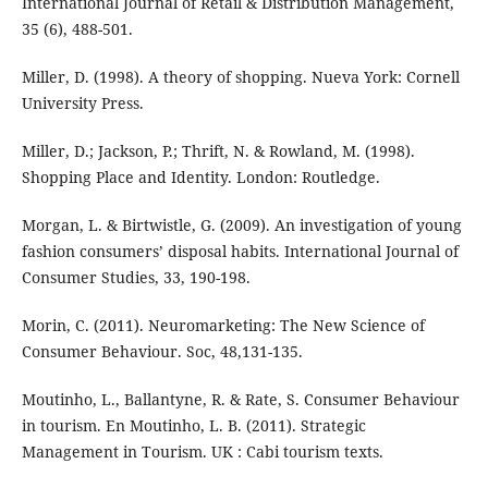
International Journal of Retail & Distribution Management,
35 (6), 488-501.
Miller, D. (1998). A theory of shopping. Nueva York: Cornell
University Press.
Miller, D.; Jackson, P.; Thrift, N. & Rowland, M. (1998).
Shopping Place and Identity. London: Routledge.
Morgan, L. & Birtwistle, G. (2009). An investigation of young
fashion consumers’ disposal habits. International Journal of
Consumer Studies, 33, 190-198.
Morin, C. (2011). Neuromarketing: The New Science of
Consumer Behaviour. Soc, 48,131-135.
Moutinho, L., Ballantyne, R. & Rate, S. Consumer Behaviour
in tourism. En Moutinho, L. B. (2011). Strategic
Management in Tourism. UK : Cabi tourism texts.