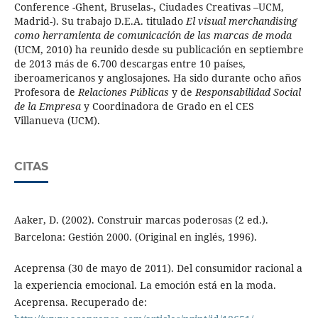
Conference -Ghent, Bruselas-, Ciudades Creativas –UCM,
Madrid-). Su trabajo D.E.A. titulado
El
visual merchandising
como herramienta de comunicación de las marcas de moda
(UCM, 2010) ha reunido desde su publicación en septiembre
de 2013 más de 6.700 descargas entre 10 países,
iberoamericanos y anglosajones. Ha sido durante ocho años
Profesora de
Relaciones Públicas
y de
Responsabilidad Social
de la Empresa
y Coordinadora de Grado en el CES
Villanueva (UCM).
CITAS
Aaker, D. (2002). Construir marcas poderosas (2 ed.).
Barcelona: Gestión 2000. (Original en inglés, 1996).
Aceprensa (30 de mayo de 2011). Del consumidor racional a
la experiencia emocional. La emoción está en la moda.
Aceprensa. Recuperado de: