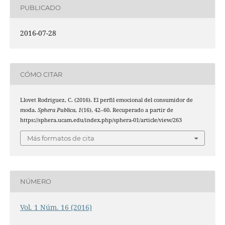
PUBLICADO
2016-07-28
CÓMO CITAR
Llovet Rodriguez, C. (2016). El perfil emocional del consumidor de
moda.
Sphera Publica
,
1
(16), 42–60. Recuperado a partir de
https://sphera.ucam.edu/index.php/sphera-01/article/view/263
Más formatos de cita
NÚMERO
Vol. 1 Núm. 16 (2016)