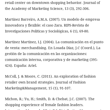
retail center on downtown shopping behavior. Journal of
the Academy of Marketing Science, 13 (3), 292-306.
Martínez Barreiro, A.M.A. (2007). Un modelo de empresa
innovadora y flexible: el caso Zara. RIPS-Revista de
Investigaciones Políticas y Sociológicas, 6 (1), 69-80.
Martínez Martínez, I.J. (2004). La comunicación en el punto
de venta: merchandising. En Losada Díaz, J.C (Coord.), La
gestión de la comunicación en las organizaciones:
comunicación interna, corporativa y de marketing (395-
424). España: Ariel.
McColl, J. & Moore, C. (2011). An exploration of fashion
retailer own brand strategies. Journal of Fashion
Marketing&Management, 15 (1), 91-107.
Michon, R.; Yu, H.; Smith, D. & Chebat, J.C. (2007). The
shopping experience of female fashion leaders.