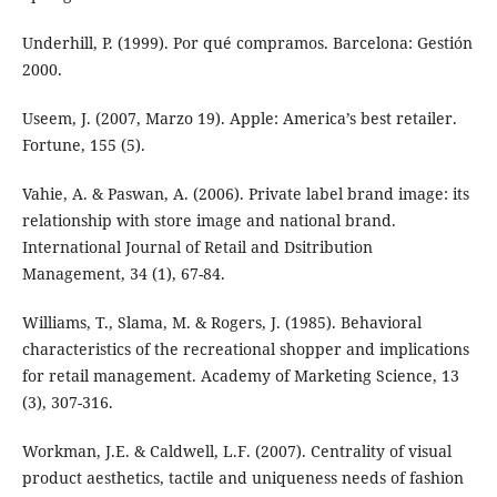
Underhill, P. (1999). Por qué compramos. Barcelona: Gestión
2000.
Useem, J. (2007, Marzo 19). Apple: America’s best retailer.
Fortune, 155 (5).
Vahie, A. & Paswan, A. (2006). Private label brand image: its
relationship with store image and national brand.
International Journal of Retail and Dsitribution
Management, 34 (1), 67-84.
Williams, T., Slama, M. & Rogers, J. (1985). Behavioral
characteristics of the recreational shopper and implications
for retail management. Academy of Marketing Science, 13
(3), 307-316.
Workman, J.E. & Caldwell, L.F. (2007). Centrality of visual
product aesthetics, tactile and uniqueness needs of fashion