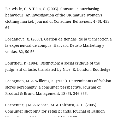
Birtwistle, G. & Tsim, C. (2005). Consumer purchasing
behaviour: An investigation of the UK mature women’s
clothing market, Journal of Consumer Behaviour, 4 (6), 453-
64.
Bordanova, X. (2007). Gestión de tiendas: de la transacción a
la experiencial de compra. Harvard-Deusto Marketing y
ventas, 82, 50-56.
Bourdieu, P. (1984). Distinction: a social critique of the
judgment of taste, translated by Nice, R. London: Routledge.
Brengman, M. & Willems, K. (2009). Determinants of fashion
stores personality: a consumer perspective. Journal of
Product & Brand Management, 18 (5), 346-355.
Carpenter, J.M. & Moore, M. & Fairhust, A. E. (2005).
Consumer shopping for retail brands. Journal of Fashion