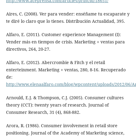
http://www.aceprensa.com/articles/print/id/18651/
Aires, C. (2008). Ver para vender: enséñame tu escaparate y
te diré lo claro que lo tienes. Distribución Actualidad, 395.
Alfaro, E. (2011). Customer experience Management (I):
Vender más en tiempos de crisis. Marketing + ventas para
directivos, 264, 20-27.
Alfaro, E. (2012). Abercrombie & Fitch y el retail
enterteinment. Marketing + ventas, 280, 8-16. Recuperado
de:
http://www.elenaalfaro.com/blog/wpcontent/uploads/2012/06
Arnould, E.J. & Thompson, C.J. (2005). Consumer cultures
theory (CCT): twenty years of research. Journal of
Consumer Research, 31 (4), 868-882.
Arora, R. (1986). Consumer involvement in retail store
positioning. Journal of the Academy of Marketing science,