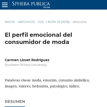
INICIO
/
ARCHIVOS
/
VOL. 1 NÚM. 16 (2016)
/
Artículos
El perfil emocional del
consumidor de moda
Carmen Llovet Rodriguez
Southern Illinois University
moda, emoción, consumo simbólico,
Palabras clave:
imagen, valores, hedonista, psicológico, lúdico.
RESUMEN