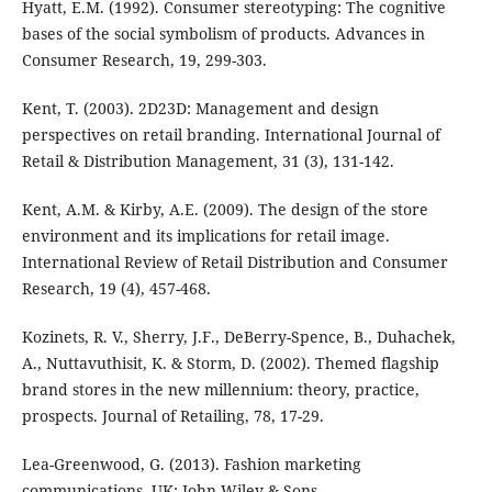
Hyatt, E.M. (1992). Consumer stereotyping: The cognitive
bases of the social symbolism of products. Advances in
Consumer Research, 19, 299-303.
Kent, T. (2003). 2D23D: Management and design
perspectives on retail branding. International Journal of
Retail & Distribution Management, 31 (3), 131-142.
Kent, A.M. & Kirby, A.E. (2009). The design of the store
environment and its implications for retail image.
International Review of Retail Distribution and Consumer
Research, 19 (4), 457-468.
Kozinets, R. V., Sherry, J.F., DeBerry-Spence, B., Duhachek,
A., Nuttavuthisit, K. & Storm, D. (2002). Themed flagship
brand stores in the new millennium: theory, practice,
prospects. Journal of Retailing, 78, 17-29.
Lea-Greenwood, G. (2013). Fashion marketing
communications. UK: John Wiley & Sons.