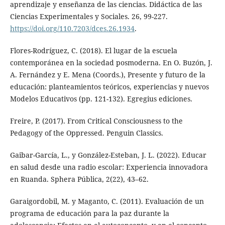
aprendizaje y enseñanza de las ciencias. Didáctica de las
Ciencias Experimentales y Sociales. 26, 99-227.
https://doi.org/110.7203/dces.26.1934
.
Flores-Rodríguez, C. (2018). El lugar de la escuela
contemporánea en la sociedad posmoderna. En O. Buzón, J.
A. Fernández y E. Mena (Coords.), Presente y futuro de la
educación: planteamientos teóricos, experiencias y nuevos
Modelos Educativos (pp. 121-132). Egregius ediciones.
Freire, P. (2017). From Critical Consciousness to the
Pedagogy of the Oppressed. Penguin Classics.
Gaibar-García, L., y González-Esteban, J. L. (2022). Educar
en salud desde una radio escolar: Experiencia innovadora
en Ruanda. Sphera Pública, 2(22), 43–62.
Garaigordobil, M. y Maganto, C. (2011). Evaluación de un
programa de educación para la paz durante la