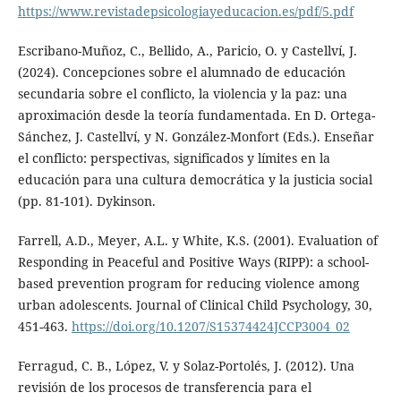
https://www.revistadepsicologiayeducacion.es/pdf/5.pdf
Escribano-Muñoz, C., Bellido, A., Paricio, O. y Castellví, J.
(2024). Concepciones sobre el alumnado de educación
secundaria sobre el conflicto, la violencia y la paz: una
aproximación desde la teoría fundamentada. En D. Ortega-
Sánchez, J. Castellví, y N. González-Monfort (Eds.). Enseñar
el conflicto: perspectivas, significados y límites en la
educación para una cultura democrática y la justicia social
(pp. 81-101). Dykinson.
Farrell, A.D., Meyer, A.L. y White, K.S. (2001). Evaluation of
Responding in Peaceful and Positive Ways (RIPP): a school-
based prevention program for reducing violence among
urban adolescents. Journal of Clinical Child Psychology, 30,
451-463.
https://doi.org/10.1207/S15374424JCCP3004_02
Ferragud, C. B., López, V. y Solaz-Portolés, J. (2012). Una
revisión de los procesos de transferencia para el