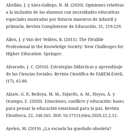
Abellán, J. y Sáez-Gallego, N. M. (2020). Opiniones relativas
a la inclusión de los alumnos con necesidades educativas
especiales mostradas por futuros maestros de infantil y
primaria. Revista Complutense de Educación, 31, 219-229.
Allen, J. y Van der Velden, R. (2011). The Flexible
Professional in the Knowledge Society: New Challenges for
Higher Education. Springer.
Alvarado, J. C. (2016). Estrategias Didácticas y aprendizaje
de las Ciencias Sociales. Revista Científica de FAREM-Estelí,
(17), 65-80.
Alzate, G. P., Bedoya, M. M., Fajardo, A. M., Hoyos, Á. y
Ocampo, E. (2020). Emociones, conflicto y educación: bases
para pensar la educación emocional para la paz. Revista
Eleuthera, 22, 246-265. DOI: 10.17151/eleu.2020.22.2.15.
Ayelen, M. (2019). ¿La escuela ha quedado obsoleta?