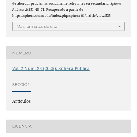
de abordar problemas socialmente relevantes en secundaria.
Sphera
Publica
,
2
(25), 48–71. Recuperado a partir de
https://sphera.ucam.edu/index.php/sphera-01/article/view/535
Más formatos de cita
NÚMERO
Vol. 2 Núm. 25 (2025): Sphera Publica
SECCIÓN
Artículos
LICENCIA