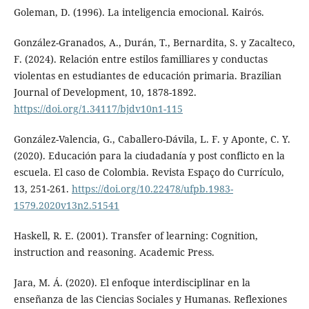
Goleman, D. (1996). La inteligencia emocional. Kairós.
González-Granados, A., Durán, T., Bernardita, S. y Zacalteco,
F. (2024). Relación entre estilos familliares y conductas
violentas en estudiantes de educación primaria. Brazilian
Journal of Development, 10, 1878-1892.
https://doi.org/1.34117/bjdv10n1-115
González-Valencia, G., Caballero-Dávila, L. F. y Aponte, C. Y.
(2020). Educación para la ciudadanía y post conflicto en la
escuela. El caso de Colombia. Revista Espaço do Currículo,
13, 251-261.
https://doi.org/10.22478/ufpb.1983-
1579.2020v13n2.51541
Haskell, R. E. (2001). Transfer of learning: Cognition,
instruction and reasoning. Academic Press.
Jara, M. Á. (2020). El enfoque interdisciplinar en la
enseñanza de las Ciencias Sociales y Humanas. Reflexiones