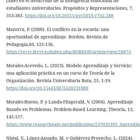
(ABP) en el desarrollo de la inteligencia emocional de
estudiantes universitarios. Propósitos y Representaciones, 7,
353-383.
https://doi.org/10.20511/pyr2019.v7n2.288
Mazorra, P. (2008). El conflicto en la escuela: una
oportunidad de aprendizaje. Bordón. Revista de
Pedagogía,60, 125-136.
https://recyt.fecyt.es/index.php/BORDON/article/view/28873
Morales-Acevedo, L. (2023). Modelo Aprendizaje y Servicio:
una aplicación práctica en un curso de Teoría de la
Organización. Revista Universitaria Ruta, 25, 1-19.
https://doi.org/10.15443/RUTA20231889
Morales-Bueno, P. y Landa-Fitzgerald, V. (2004). Aprendizaje
Basado en Problemas. Problem-Based Learning. Theoria, 13,
145-157.
https://www.researchgate.net/publication/237032392_Aprendiz
Nistal, V., López-Aguado, M. y Gutiérrez-Provecho, L. (2024).