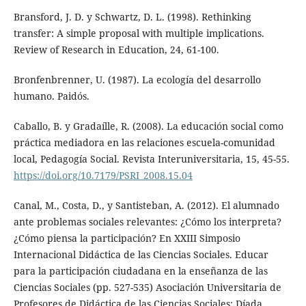
Bransford, J. D. y Schwartz, D. L. (1998). Rethinking
transfer: A simple proposal with multiple implications.
Review of Research in Education, 24, 61-100.
Bronfenbrenner, U. (1987). La ecología del desarrollo
humano. Paidós.
Caballo, B. y Gradaílle, R. (2008). La educación social como
práctica mediadora en las relaciones escuela-comunidad
local, Pedagogía Social. Revista Interuniversitaria, 15, 45-55.
https://doi.org/10.7179/PSRI_2008.15.04
Canal, M., Costa, D., y Santisteban, A. (2012). El alumnado
ante problemas sociales relevantes: ¿Cómo los interpreta?
¿Cómo piensa la participación? En XXIII Simposio
Internacional Didáctica de las Ciencias Sociales. Educar
para la participación ciudadana en la enseñanza de las
Ciencias Sociales (pp. 527-535) Asociación Universitaria de
Profesores de Didáctica de las Ciencias Sociales: Díada