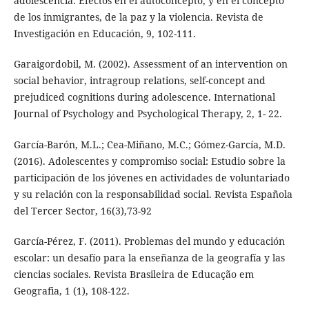
adolescencia: Efectos en el autoconcepto, y en el concepto
de los inmigrantes, de la paz y la violencia. Revista de
Investigación en Educación, 9, 102-111.
Garaigordobil, M. (2002). Assessment of an intervention on
social behavior, intragroup relations, self-concept and
prejudiced cognitions during adolescence. International
Journal of Psychology and Psychological Therapy, 2, 1- 22.
García-Barón, M.L.; Cea-Miñano, M.C.; Gómez-García, M.D.
(2016). Adolescentes y compromiso social: Estudio sobre la
participación de los jóvenes en actividades de voluntariado
y su relación con la responsabilidad social. Revista Española
del Tercer Sector, 16(3),73-92
García-Pérez, F. (2011). Problemas del mundo y educación
escolar: un desafío para la enseñanza de la geografía y las
ciencias sociales. Revista Brasileira de Educação em
Geografia, 1 (1), 108-122.