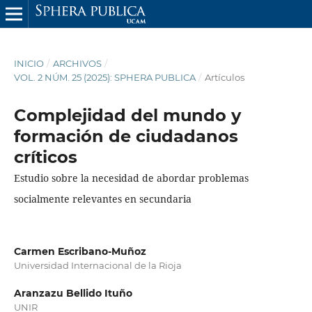
INICIO
/
ARCHIVOS
/
VOL. 2 NÚM. 25 (2025): SPHERA PUBLICA
/
Artículos
Complejidad del mundo y
formación de ciudadanos
críticos
Estudio sobre la necesidad de abordar problemas
socialmente relevantes en secundaria
Carmen Escribano-Muñoz
Universidad Internacional de la Rioja
Aranzazu Bellido Ituño
UNIR