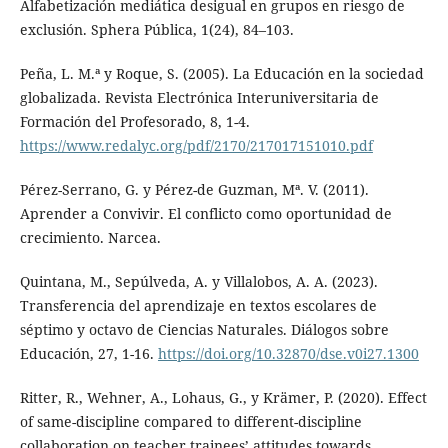
Alfabetización mediática desigual en grupos en riesgo de
exclusión. Sphera Pública, 1(24), 84–103.
Peña, L. M.ª y Roque, S. (2005). La Educación en la sociedad
globalizada. Revista Electrónica Interuniversitaria de
Formación del Profesorado, 8, 1-4.
https://www.redalyc.org/pdf/2170/217017151010.pdf
Pérez-Serrano, G. y Pérez-de Guzman, Mª. V. (2011).
Aprender a Convivir. El conflicto como oportunidad de
crecimiento. Narcea.
Quintana, M., Sepúlveda, A. y Villalobos, A. A. (2023).
Transferencia del aprendizaje en textos escolares de
séptimo y octavo de Ciencias Naturales. Diálogos sobre
Educación, 27, 1-16.
https://doi.org/10.32870/dse.v0i27.1300
Ritter, R., Wehner, A., Lohaus, G., y Krämer, P. (2020). Effect
of same-discipline compared to different-discipline
collaboration on teacher trainees’ attitudes towards