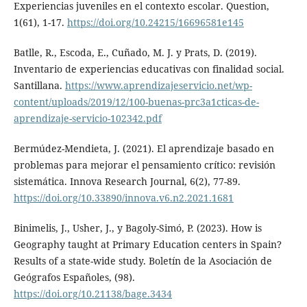
Experiencias juveniles en el contexto escolar. Question,
1(61), 1-17.
https://doi.org/10.24215/16696581e145
Batlle, R., Escoda, E., Cuñado, M. J. y Prats, D. (2019).
Inventario de experiencias educativas con finalidad social.
Santillana.
https://www.aprendizajeservicio.net/wp-
content/uploads/2019/12/100-buenas-prc3a1cticas-de-
aprendizaje-servicio-102342.pdf
Bermúdez-Mendieta, J. (2021). El aprendizaje basado en
problemas para mejorar el pensamiento crítico: revisión
sistemática. Innova Research Journal, 6(2), 77-89.
https://doi.org/10.33890/innova.v6.n2.2021.1681
Binimelis, J., Usher, J., y Bagoly-Simó, P. (2023). How is
Geography taught at Primary Education centers in Spain?
Results of a state-wide study. Boletín de la Asociación de
Geógrafos Españoles, (98).
https://doi.org/10.21138/bage.3434