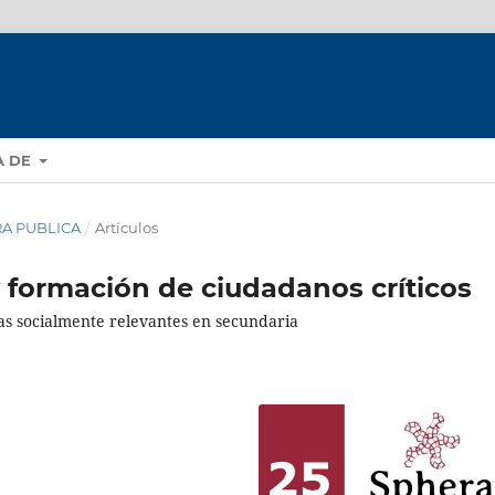
A DE
ERA PUBLICA
/
Artículos
formación de ciudadanos críticos
as socialmente relevantes en secundaria