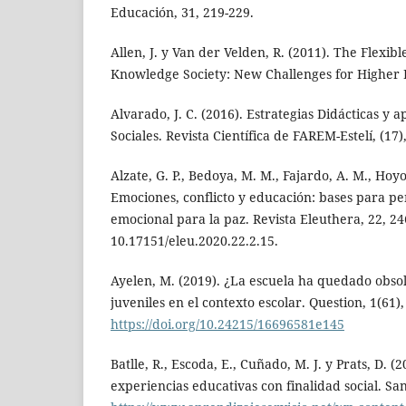
Educación, 31, 219-229.
Allen, J. y Van der Velden, R. (2011). The Flexibl
Knowledge Society: New Challenges for Higher 
Alvarado, J. C. (2016). Estrategias Didácticas y a
Sociales. Revista Científica de FAREM-Estelí, (17)
Alzate, G. P., Bedoya, M. M., Fajardo, A. M., Hoy
Emociones, conflicto y educación: bases para pe
emocional para la paz. Revista Eleuthera, 22, 24
10.17151/eleu.2020.22.2.15.
Ayelen, M. (2019). ¿La escuela ha quedado obso
juveniles en el contexto escolar. Question, 1(61),
https://doi.org/10.24215/16696581e145
Batlle, R., Escoda, E., Cuñado, M. J. y Prats, D. (
experiencias educativas con finalidad social. San