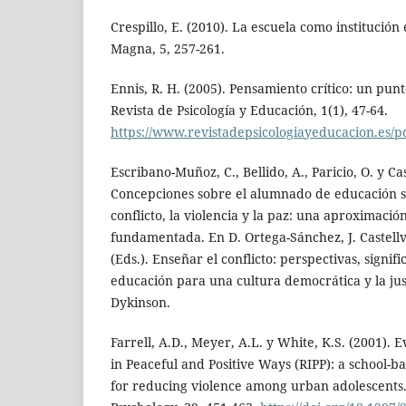
Crespillo, E. (2010). La escuela como institució
Magna, 5, 257-261.
Ennis, R. H. (2005). Pensamiento crítico: un punt
Revista de Psicología y Educación, 1(1), 47-64.
https://www.revistadepsicologiayeducacion.es/p
Escribano-Muñoz, C., Bellido, A., Paricio, O. y Cast
Concepciones sobre el alumnado de educación s
conflicto, la violencia y la paz: una aproximació
fundamentada. En D. Ortega-Sánchez, J. Castellv
(Eds.). Enseñar el conflicto: perspectivas, signifi
educación para una cultura democrática y la justi
Dykinson.
Farrell, A.D., Meyer, A.L. y White, K.S. (2001). 
in Peaceful and Positive Ways (RIPP): a school-
for reducing violence among urban adolescents. 