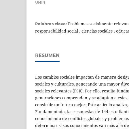
UNIR
Problemas socialmente relevant
Palabras clave:
responsabilidad social , ciencias sociales , educ
RESUMEN
Los cambios sociales impactan de manera desigu
sociales y culturales, generando una mayor div
sociales relevantes (PSR). Por ello, resulta fun
generaciones comprendan y se adapten a estas 
construir un futuro mejor. Este artículo analiza,
Fundamentada, las respuestas de 144 estudiante
conocimiento de conflictos globales y problemas s
determinar si sus conocimientos van más allá de