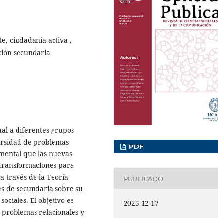
e, ciudadanía activa ,
ación secundaria
al a diferentes grupos
ersidad de problemas
PDF
damental que las nuevas
transformaciones para
 a través de la Teoría
PUBLICADO
s de secundaria sobre su
ociales. El objetivo es
2025-12-17
 problemas relacionales y