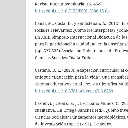
Revista Interuniversitaria, 15, 45-55.
https://doi.org/10.7179/PSRI_2008.15.04
Canal, M., Costa, D., y Santisteban, A. (2012). 
sociales relevantes: ¿Cómo los interpreta? ¿Cómo
En XXIII Simposio Internacional Didáctica de las
para la participación ciudadana en la enseñanza 
(pp. 527-535) Asociación Universitaria de Profes
Ciencias Sociales: Díada Editora.
Castaño, D. L. (2023). Adaptación curricular al 
enfoque “Educación para la vida”. Una transfor
sistema educativo actual. Revista Científica Multi
https://doi.org/10.37811/cl_rcm.v7i6.8789
Castellví, J.; Marolla, J.; Escribano-Muñoz, C. (20
cualitativa. En Ortega-Sánchez (ed.). ¿Cómo inve
Ciencias Sociales? Fundamentos metodológicos, 
de investigación (pp.121-197). Octaedro.