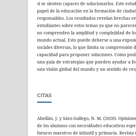
si se sienten capaces de solucionarlos. Este est
papel de la educación en la formación de ciudada
responsables. Los resultados revelan brechas en
estudiantes sobre estos temas ya que no parecen
no comprenden la amplitud y complejidad de los
mundo actual. Esto puede deberse a una exposic
sociales diversas, lo que limita su comprensión 
capacidad para proponer soluciones. Como posib
una guía de estrategias que pueden ayudar a fo
una visión global del mundo y un sentido de res
CITAS
Abellán, J. y Sáez-Gallego, N. M. (2020). Opinione
de los alumnos con necesidades educativas espe
futuros maestros de infantil y primaria. Revist