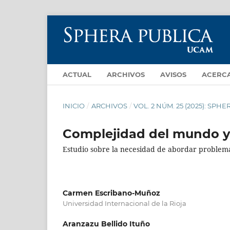
ACTUAL
ARCHIVOS
AVISOS
ACERC
INICIO
/
ARCHIVOS
/
VOL. 2 NÚM. 25 (2025): SPH
Complejidad del mundo y 
Estudio sobre la necesidad de abordar problem
Carmen Escribano-Muñoz
Universidad Internacional de la Rioja
Aranzazu Bellido Ituño