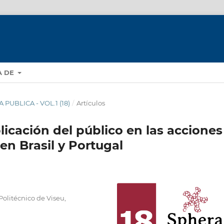
A DE
A PUBLICA - VOL.1 (18)
/
Artículos
plicación del público en las acciones
 en Brasil y Portugal
 Politécnico de Viseu,