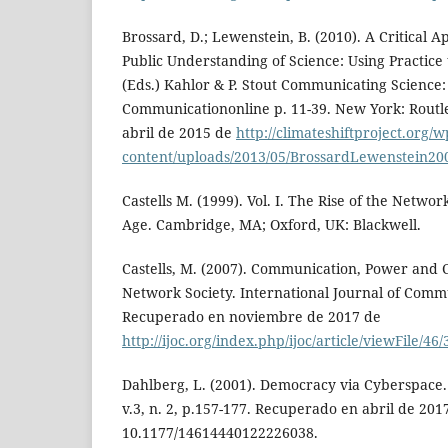
Brossard, D.; Lewenstein, B. (2010). A Critical A
Public Understanding of Science: Using Practice
(Eds.) Kahlor & P. Stout Communicating Science
Communicationonline p. 11-39. New York: Rout
abril de 2015 de
http://climateshiftproject.org/w
content/uploads/2013/05/BrossardLewenstein
Castells M. (1999). Vol. I. The Rise of the Netwo
Age. Cambridge, MA; Oxford, UK: Blackwell.
Castells, M. (2007). Communication, Power and 
Network Society. International Journal of Commu
Recuperado en noviembre de 2017 de
http://ijoc.org/index.php/ijoc/article/viewFile/46/
Dahlberg, L. (2001). Democracy via Cyberspace
v.3, n. 2, p.157-177. Recuperado en abril de 201
10.1177/14614440122226038.