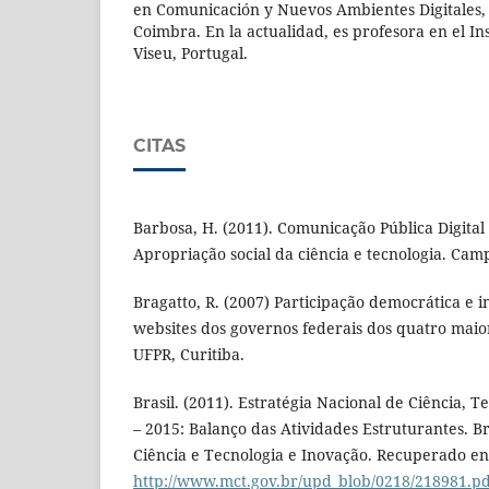
en Comunicación y Nuevos Ambientes Digitales, 
Coimbra. En la actualidad, es profesora en el Ins
Viseu, Portugal.
CITAS
Barbosa, H. (2011). Comunicação Pública Digital
Apropriação social da ciência e tecnologia. Ca
Bragatto, R. (2007) Participação democrática e i
websites dos governos federais dos quatro maio
UFPR, Curitiba.
Brasil. (2011). Estratégia Nacional de Ciência, 
– 2015: Balanço das Atividades Estruturantes. Bra
Ciência e Tecnologia e Inovação. Recuperado en
http://www.mct.gov.br/upd_blob/0218/218981.pd