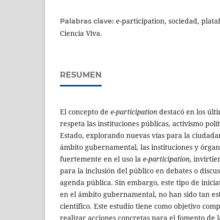
e-participation, sociedad, plat
Palabras clave:
Ciencia Viva.
RESUMEN
El concepto de
e-participation
destacó en los últ
respeta las instituciones públicas, activismo polí
Estado, explorando nuevas vías para la ciudadan
ámbito gubernamental, las instituciones y órga
fuertemente en el uso
la
e-participation
, invirti
para la inclusión del público en debates o discu
agenda pública. Sin embargo, este tipo de inicia
en el ámbito gubernamental, no han sido tan es
científico. Este estudio tiene como objetivo c
realizar acciones concretas para el fomento de l