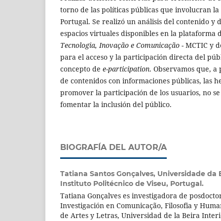
torno de las políticas públicas que involucran la 
Portugal. Se realizó un análisis del contenido y 
espacios virtuales disponibles en la plataforma 
Tecnologia, Inovação e Comunicação
- MCTIC y d
para el acceso y la participación directa del púb
concepto de
e-participation
. Observamos que, a p
de contenidos con informaciones públicas, las h
promover la participación de los usuarios, no s
fomentar la inclusión del público.
BIOGRAFÍA DEL AUTOR/A
Tatiana Santos Gonçalves,
Universidade da B
Instituto Politécnico de Viseu, Portugal.
Tatiana Gonçalves es investigadora de posdocto
Investigación en Comunicação, Filosofia y Huma
de Artes y Letras, Universidad de la Beira Interi