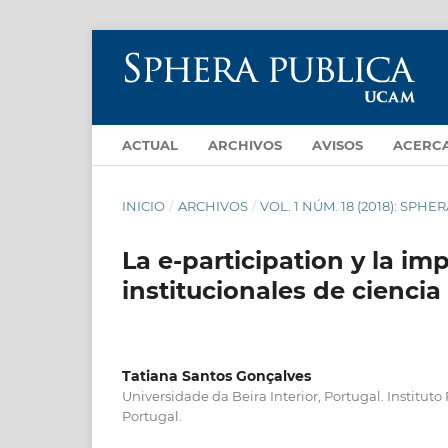
ACTUAL
ARCHIVOS
AVISOS
ACERC
INICIO
/
ARCHIVOS
/
VOL. 1 NÚM. 18 (2018): SPHER
La e-participation y la im
institucionales de ciencia
Tatiana Santos Gonçalves
Universidade da Beira Interior, Portugal. Instituto
Portugal.